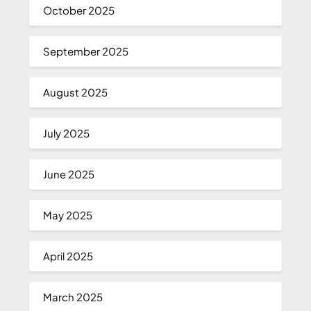
October 2025
September 2025
August 2025
July 2025
June 2025
May 2025
April 2025
March 2025