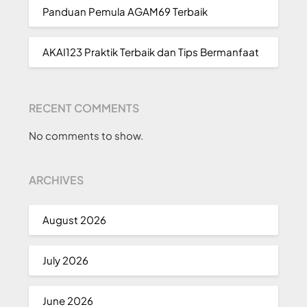
Panduan Pemula AGAM69 Terbaik
AKAI123 Praktik Terbaik dan Tips Bermanfaat
RECENT COMMENTS
No comments to show.
ARCHIVES
August 2026
July 2026
June 2026