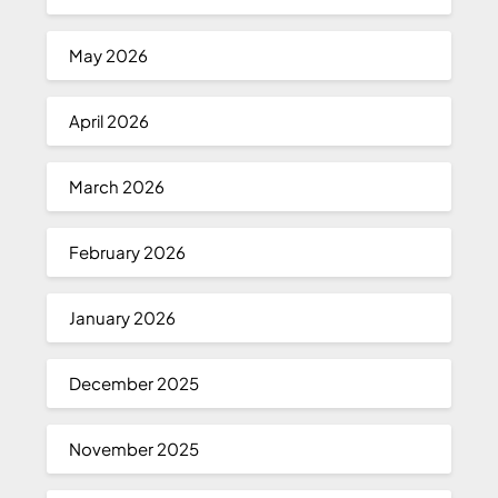
May 2026
April 2026
March 2026
February 2026
January 2026
December 2025
November 2025