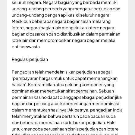
seluruh negara. Negara bagian yang berbeda memiliki
undang-undang berbeda yang mengatur perjudian dan
undang-undang dengan aplikasi di seluruh negara.
Meskipun beberapa negara bagian telah melarang
lotere, negara bagian lain mengizinkan lotere negara
bagian dipasarkan dan didistribusikan dalam permainan
lotre lain dan mempromosikan negara bagian melalui
entitas swasta.
Regulasi perjudian
Pengadilan telah mendefinisikan perjudian sebagai
‘pembayaran harga untuk untuk dapat memenangkan
hadiah’. Keterampilan atau peluang komponen yang
dominan akan menentukan sifat permainan. Sebuah
permainan kasino dapat dianggap sebagai perjudian jika
bagian dari peluang atau keberuntungan mendominasi
dalam menentukan hasilnya. Akibatnya, pengadilan India
telah menyatakan bahwa bertaruh pada pacuan kuda
dan beberapa permainan kartu bukan perjudian. Hak
untuk mencoba perusahaan bisnis perjudian dan lotere
tidak dianggap sebagai hak sederhana yang dilindungi