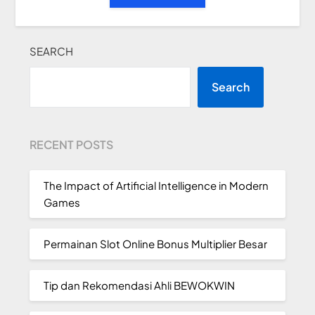
SEARCH
Search
RECENT POSTS
The Impact of Artificial Intelligence in Modern
Games
Permainan Slot Online Bonus Multiplier Besar
Tip dan Rekomendasi Ahli BEWOKWIN