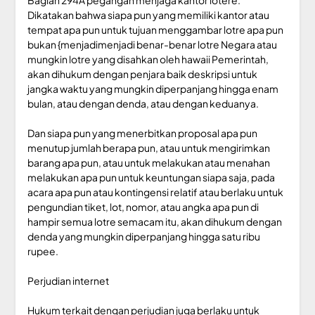
Dikatakan bahwa siapa pun yang memiliki kantor atau
tempat apa pun untuk tujuan menggambar lotre apa pun
bukan {menjadimenjadi benar-benar lotre Negara atau
mungkin lotre yang disahkan oleh hawaii Pemerintah,
akan dihukum dengan penjara baik deskripsi untuk
jangka waktu yang mungkin diperpanjang hingga enam
bulan, atau dengan denda, atau dengan keduanya.
Dan siapa pun yang menerbitkan proposal apa pun
menutup jumlah berapa pun, atau untuk mengirimkan
barang apa pun, atau untuk melakukan atau menahan
melakukan apa pun untuk keuntungan siapa saja, pada
acara apa pun atau kontingensi relatif atau berlaku untuk
pengundian tiket, lot, nomor, atau angka apa pun di
hampir semua lotre semacam itu, akan dihukum dengan
denda yang mungkin diperpanjang hingga satu ribu
rupee.
Perjudian internet
Hukum terkait dengan perjudian juga berlaku untuk