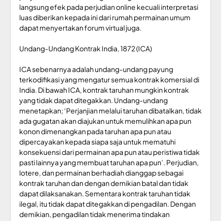
langsung efek pada perjudian online kecuali interpretasi
luas diberikan kepada ini dari rumah permainan umum
dapat menyertakan forum virtual juga.
Undang-Undang Kontrak India, 1872 (ICA)
ICA sebenarnya adalah undang-undang payung
terkodifikasi yang mengatur semua kontrak komersial di
India. Di bawah ICA, kontrak taruhan mungkin kontrak
yang tidak dapat ditegakkan. Undang-undang
menetapkan; ‘Perjanjian melalui taruhan dibatalkan, tidak
ada gugatan akan diajukan untuk memulihkan apa pun
konon dimenangkan pada taruhan apa pun atau
dipercayakan kepada siapa saja untuk mematuhi
konsekuensi dari permainan apa pun atau peristiwa tidak
pasti lainnya yang membuat taruhan apa pun’. Perjudian,
lotere, dan permainan berhadiah dianggap sebagai
kontrak taruhan dan dengan demikian batal dan tidak
dapat dilaksanakan. Sementara kontrak taruhan tidak
ilegal, itu tidak dapat ditegakkan di pengadilan. Dengan
demikian, pengadilan tidak menerima tindakan