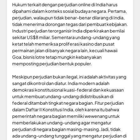
Hukum terkait dengan perjudian online di India harus
dipahami dalam konteks sosial budaya negara. Pertama,
perjudian, walaupun tidak benar-benar dilarang di India,
tidak menerima dorongan tegas dari pembuat kebijakan.
Industri perjudian terorganisir India diperkirakan bernilai
sekitar US$8 miliar. Sementara undang-undang yang
ketat telah memeriksa proliferasi kasino dan pusat
permainan jalan di banyak negara lain, kecuali hawaii
Goa, bisnis lotre tetap mungkin kebanyakan
memposting perjudian bentuk populer.
Meskipun perjudian bukan ilegal, ini adalah aktivitas yang
sangat dikontrol dan diatur. India modern adalah
demokrasi konstitusional kuasi-federal dan kekuasaan
untuk membuat undang-undang didistribusikan di
federal ditambah tingkat negara bagian. Fitur perjudian
dalam Daftar II Konstitusi India, oleh karena itu bahwa
pemerintah negara bagian memiliki wewenang untuk
memberlakukan undang-undang agar mengatur
perjudian di negara bagian masing-masing. Jadi, tidak
ada undang-undang tunggal yang mengatur perjudian di