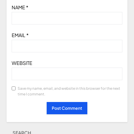
NAME
*
EMAIL
*
WEBSITE
Save my name, email, and website in this browser for the next
time I comment.
SEARCH