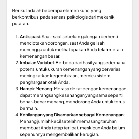
Berikut adalah beberapa elemen kunci yang
berkontribusi pada sensasi psikologis dari mekanik
putaran:
Antisipasi
: Saat-saat sebelum gulungan berhenti
menciptakan dorongan, saat Anda gelisah
menunggu untuk melihat apakah Anda telah meraih
kemenangan besar.
Imbalan Variabel
: Berbeda dari hasil yang sederhana,
potensi untuk ukuran kemenangan yang bervariasi
meningkatkan kegembiraan, memicu sistem
penghargaan otak Anda.
Hampir Menang
: Merasa dekat dengan kemenangan
dapat merangsang kesenangan yang sama seperti
benar-benar menang, mendorong Anda untuk terus
bermain.
Kehilangan yang Disamarkan sebagai Kemenangan
:
Menang jumlah kecil setelah memasang taruhan
membuat Anda tetap terlibat, meskipun Anda belum
sepenuhnya mengembalikan kerugian.