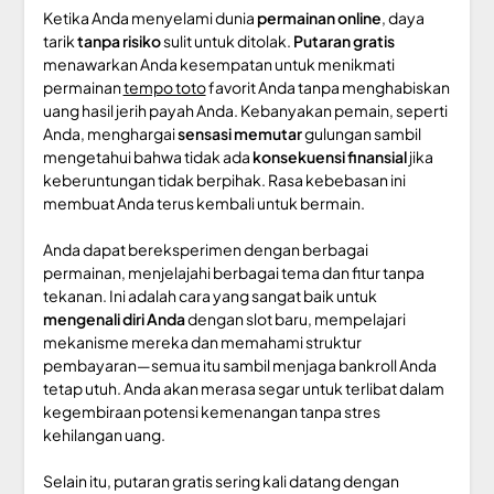
Ketika Anda menyelami dunia
permainan online
, daya
tarik
tanpa risiko
sulit untuk ditolak.
Putaran gratis
menawarkan Anda kesempatan untuk menikmati
permainan
tempo toto
favorit Anda tanpa menghabiskan
uang hasil jerih payah Anda. Kebanyakan pemain, seperti
Anda, menghargai
sensasi memutar
gulungan sambil
mengetahui bahwa tidak ada
konsekuensi finansial
jika
keberuntungan tidak berpihak. Rasa kebebasan ini
membuat Anda terus kembali untuk bermain.
Anda dapat bereksperimen dengan berbagai
permainan, menjelajahi berbagai tema dan fitur tanpa
tekanan. Ini adalah cara yang sangat baik untuk
mengenali diri Anda
dengan slot baru, mempelajari
mekanisme mereka dan memahami struktur
pembayaran—semua itu sambil menjaga bankroll Anda
tetap utuh. Anda akan merasa segar untuk terlibat dalam
kegembiraan potensi kemenangan tanpa stres
kehilangan uang.
Selain itu, putaran gratis sering kali datang dengan