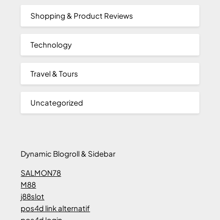
Shopping & Product Reviews
Technology
Travel & Tours
Uncategorized
Dynamic Blogroll & Sidebar
SALMON78
M88
j88slot
pos4d link alternatif
pos4d login