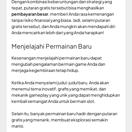
Dengan kombinasi keberuntungan dan strategi yang
tepat, putaran gratis tersebut bisa menghasilkan
pembayaran besar
, memberi Anda rasa kemenangan
tanpa risiko finansial yang biasa. Jadi, selami putaran
gratis tersebut, dan Anda mungkin akan mendapati diri
Anda mencairkan lebih dari yang Anda harapkan!
Menjelajahi Permainan Baru
Kesenangan menjelajahi permainan baru dapat
mengubah pengalaman bermain game Anda dan
menjaga kegembiraan tetap hidup.
Ketika Anda menyelami judul-judul baru, Anda akan
menemui tema inovatif, grafis yang memikat, dan
mekanik gameplay yang unik yang dapat menghidupkan
kembali semangat Anda untuk bermain slot.
Selain itu, banyak permainan baru hadir dengan putaran
gratis yang menarik, membuat eksplorasi semakin
manis.