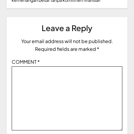
Leave a Reply
Your email address will not be published.
Required fields are marked
*
COMMENT
*