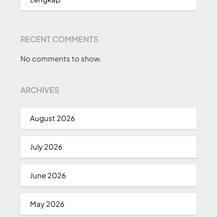
RECENT COMMENTS
No comments to show.
ARCHIVES
August 2026
July 2026
June 2026
May 2026