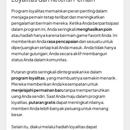
Program loyalitas memainkan peran penting dalam
menjaga pemain tetap terlibat dan meningkatkan
pengalaman bermain mereka. Ketika Anda berpartisipasi
dalam program ini, Anda seringkali
menghasilkan poin
atau hadiah hanya karena bermain game favorit Anda. Ini
memberikan Anda
rasa pencapaian
dan sesuatu untuk
diperjuangkan setiap kali Anda masuk. Anda tidak hanya
memutar gulungan; Anda secara aktif membangun
status Anda dalam komunitas.
Putaran gratis seringkali diintegrasikan ke dalam
program loyalitas
, yang membuatnya semakin menarik.
Mereka memberikan Anda kesempatan untuk
menjelajahi permainan baru
tanpa mempertaruhkan
uang Anda sendiri. Saat Anda maju dalam program
loyalitas,
putaran gratis
dapat meningkat nilainya,
memberi Anda lebih banyak peluang untuk menang
besar.
Selain itu, diakui melalui hadiah loyalitas dapat