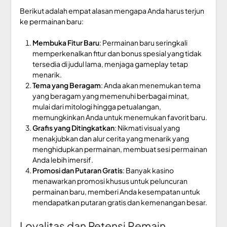
Berikut adalah empat alasan mengapa Anda harus terjun
ke permainan baru:
Membuka Fitur Baru
: Permainan baru seringkali
memperkenalkan fitur dan bonus spesial yang tidak
tersedia di judul lama, menjaga gameplay tetap
menarik.
Tema yang Beragam
: Anda akan menemukan tema
yang beragam yang memenuhi berbagai minat,
mulai dari mitologi hingga petualangan,
memungkinkan Anda untuk menemukan favorit baru.
Grafis yang Ditingkatkan
: Nikmati visual yang
menakjubkan dan alur cerita yang menarik yang
menghidupkan permainan, membuat sesi permainan
Anda lebih imersif.
Promosi dan Putaran Gratis
: Banyak kasino
menawarkan promosi khusus untuk peluncuran
permainan baru, memberi Anda kesempatan untuk
mendapatkan putaran gratis dan kemenangan besar.
Loyalitas dan Retensi Pemain