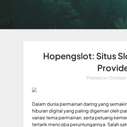
Hopengslot: Situs S
Provid
Posted on
October 
Dalam dunia permainan daring yang semakin 
hiburan digital yang paling digemari oleh p
variasi tema permainan, serta peluang ke
tertarik mencoba peruntungannya. Salah satu