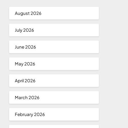
August 2026
July 2026
June 2026
May 2026
April 2026
March 2026
February 2026