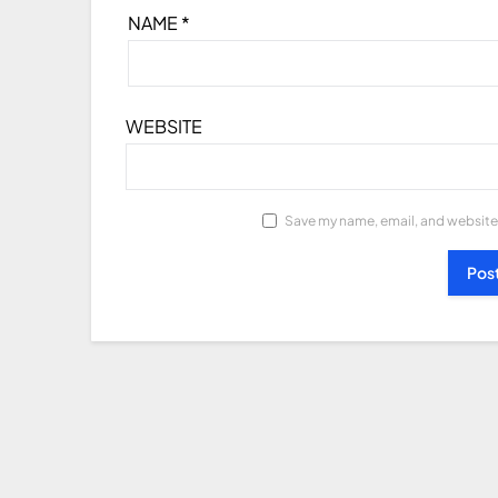
NAME
*
WEBSITE
Save my name, email, and website 