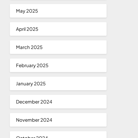
May 2025
April 2025
March 2025
February 2025
January 2025
December 2024
November 2024
October 2024