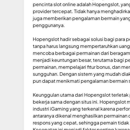
pencinta slot online adalah Hopengslot, yan
provider tercepat. Tidak hanya menghadirka
juga memberikan pengalaman bermain yang l
penggunanya.
Hopengslot hadir sebagai solusi bagi para p
tanpa harus langsung mempertaruhkan uang as
mencoba berbagai permainan dari beragam pr
menjadi keuntungan besar, terutama bagi
permainan, mempelajari fitur bonus, dan me
sungguhan. Dengan sistem yang mudah diak
pun dapat menikmati pengalaman bermain s
Keunggulan utama dari Hopengslot terletak 
bekerja sama dengan situs ini. Hopengslot
industri iGaming yang terkenal karena perfo
antaranya dikenal menghasilkan permainan de
respons yang cepat, sehingga pemain tidak
Kecepatan ini menjadi faktor penting karena