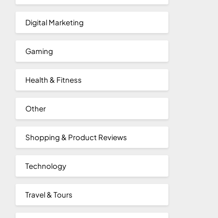
Digital Marketing
Gaming
Health & Fitness
Other
Shopping & Product Reviews
Technology
Travel & Tours