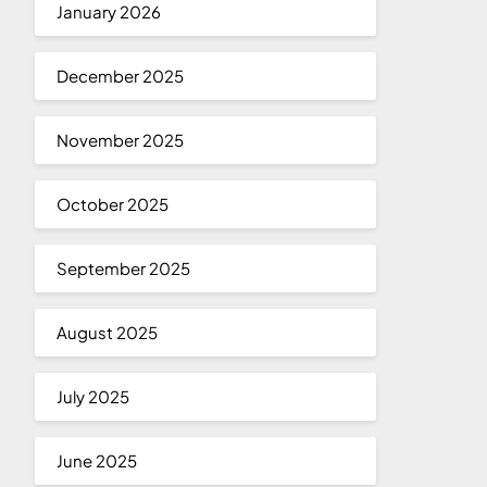
January 2026
December 2025
November 2025
October 2025
September 2025
August 2025
July 2025
June 2025