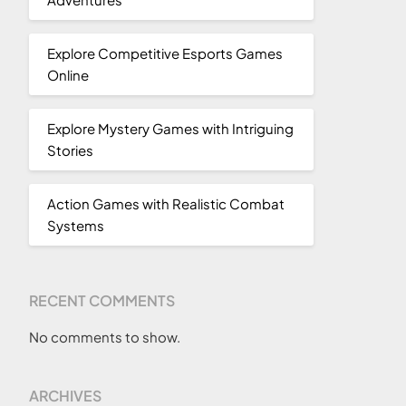
Explore Competitive Esports Games
Online
Explore Mystery Games with Intriguing
Stories
Action Games with Realistic Combat
Systems
RECENT COMMENTS
No comments to show.
ARCHIVES