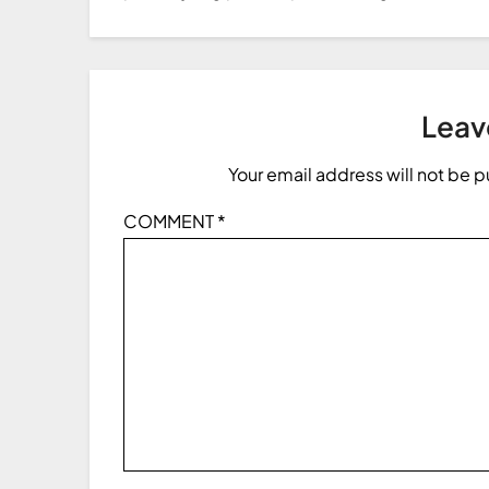
Leav
Your email address will not be 
COMMENT
*